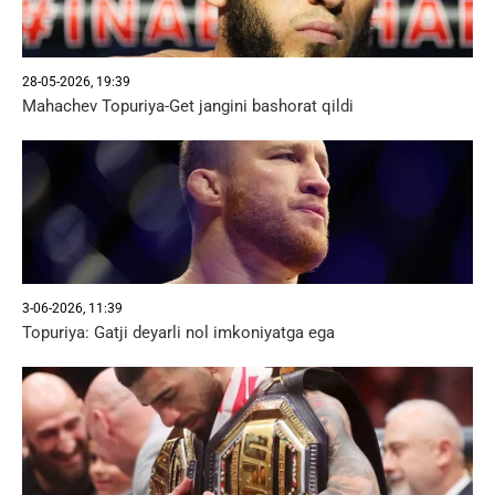
28-05-2026, 19:39
Mahachev Topuriya-Get jangini bashorat qildi
3-06-2026, 11:39
Topuriya: Gatji deyarli nol imkoniyatga ega