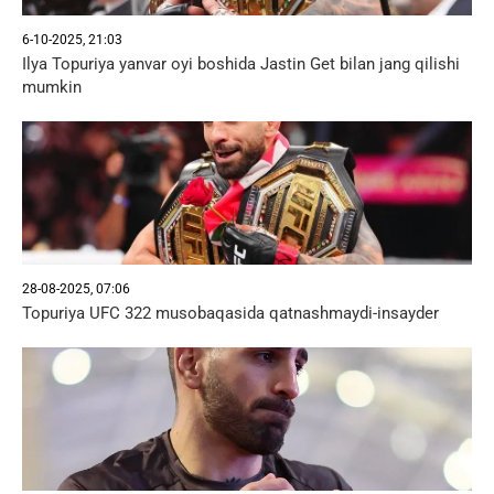
6-10-2025, 21:03
Ilya Topuriya yanvar oyi boshida Jastin Get bilan jang qilishi
mumkin
28-08-2025, 07:06
Topuriya UFC 322 musobaqasida qatnashmaydi-insayder