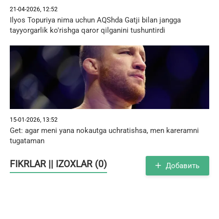
21-04-2026, 12:52
Ilyos Topuriya nima uchun AQShda Gatji bilan jangga
tayyorgarlik ko'rishga qaror qilganini tushuntirdi
15-01-2026, 13:52
Get: agar meni yana nokautga uchratishsa, men kareramni
tugataman
FIKRLAR || IZOXLAR (0)
Добавить