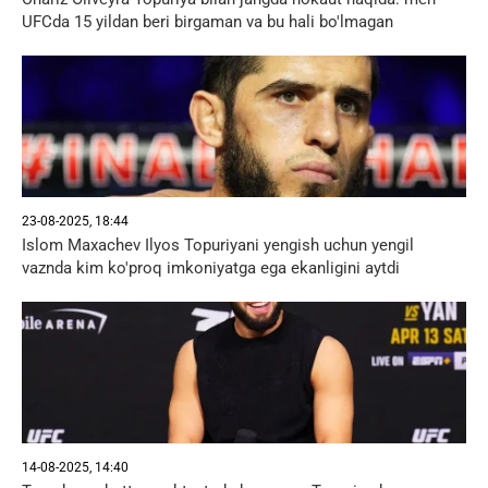
UFCda 15 yildan beri birgaman va bu hali bo'lmagan
23-08-2025, 18:44
Islom Maxachev Ilyos Topuriyani yengish uchun yengil
vaznda kim ko'proq imkoniyatga ega ekanligini aytdi
14-08-2025, 14:40