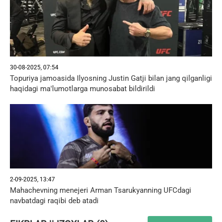
30-08-2025, 07:54
Topuriya jamoasida Ilyosning Justin Gatji bilan jang qilganligi
haqidagi ma'lumotlarga munosabat bildirildi
2-09-2025, 13:47
Mahachevning menejeri Arman Tsarukyanning UFCdagi
navbatdagi raqibi deb atadi