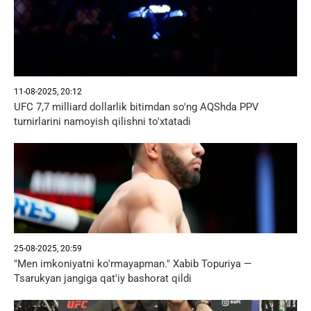
11-08-2025, 20:12
UFC 7,7 milliard dollarlik bitimdan so'ng AQShda PPV
turnirlarini namoyish qilishni to'xtatadi
25-08-2025, 20:59
"Men imkoniyatni ko'rmayapman." Xabib Topuriya —
Tsarukyan jangiga qat'iy bashorat qildi