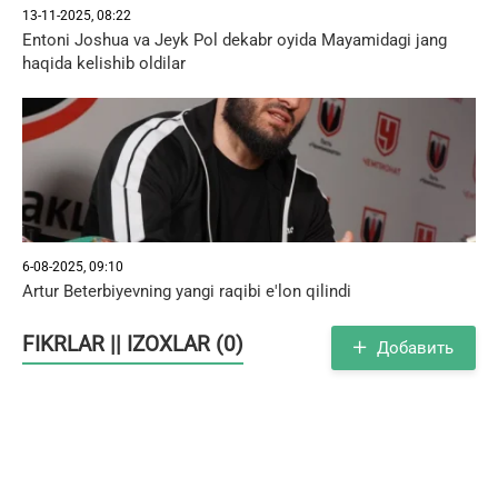
13-11-2025, 08:22
Entoni Joshua va Jeyk Pol dekabr oyida Mayamidagi jang
haqida kelishib oldilar
6-08-2025, 09:10
Artur Beterbiyevning yangi raqibi e'lon qilindi
FIKRLAR || IZOXLAR (0)
Добавить