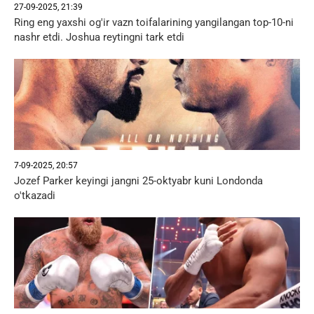
27-09-2025, 21:39
Ring eng yaxshi og'ir vazn toifalarining yangilangan top-10-ni
nashr etdi. Joshua reytingni tark etdi
7-09-2025, 20:57
Jozef Parker keyingi jangni 25-oktyabr kuni Londonda
o'tkazadi