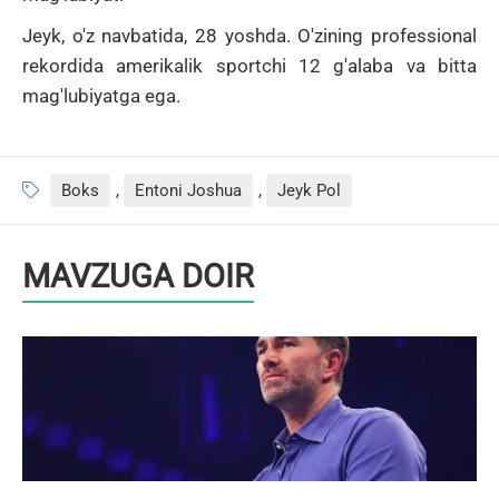
Jeyk, o'z navbatida, 28 yoshda.
O'zining professional
rekordida amerikalik sportchi 12 g'alaba va bitta
mag'lubiyatga ega.
Boks
,
Entoni Joshua
,
Jeyk Pol
MAVZUGA DOIR