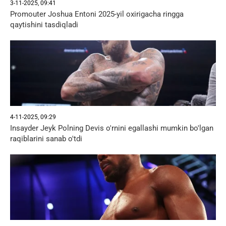
3-11-2025, 09:41
Promouter Joshua Entoni 2025-yil oxirigacha ringga
qaytishini tasdiqladi
4-11-2025, 09:29
Insayder Jeyk Polning Devis o'rnini egallashi mumkin bo'lgan
raqiblarini sanab o'tdi