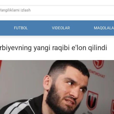
FUTBOL
VIDEOLAR
MAQOLALA
rbiyevning yangi raqibi e'lon qilindi