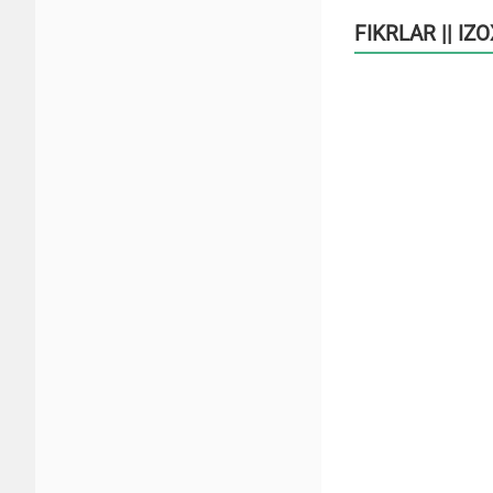
FIKRLAR || IZ