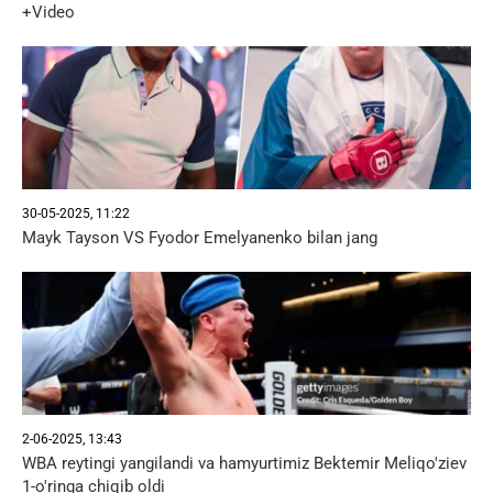
+Video
30-05-2025, 11:22
Mayk Tayson VS Fyodor Emelyanenko bilan jang
2-06-2025, 13:43
WBA reytingi yangilandi va hamyurtimiz Bektemir Meliqo'ziev
1-o'ringa chiqib oldi