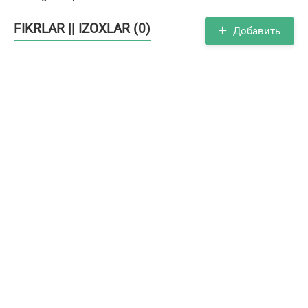
FIKRLAR || IZOXLAR (0)
Добавить