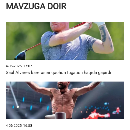
MAVZUGA DOIR
4-06-2025, 17:07
Saul Alvares karerasini qachon tugatish haqida gapirdi
4-06-2025, 16:58