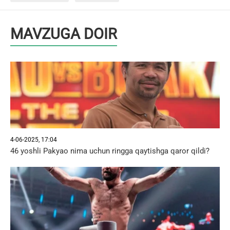
MAVZUGA DOIR
4-06-2025, 17:04
46 yoshli Pakyao nima uchun ringga qaytishga qaror qildi?