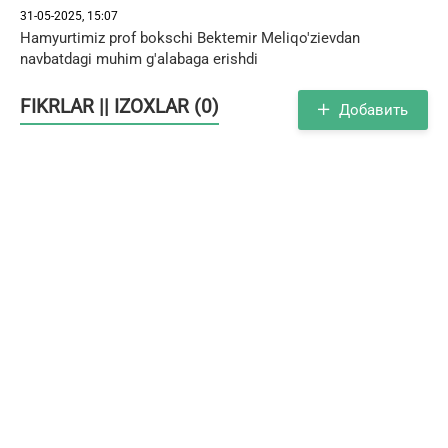
31-05-2025, 15:07
Hamyurtimiz prof bokschi Bektemir Meliqo'zievdan
navbatdagi muhim g'alabaga erishdi
FIKRLAR || IZOXLAR (0)
Добавить