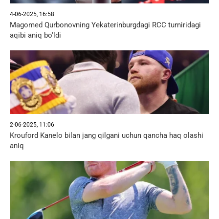
4-06-2025, 16:58
Magomed Qurbonovning Yekaterinburgdagi RCC turniridagi
aqibi aniq bo'ldi
2-06-2025, 11:06
Krouford Kanelo bilan jang qilgani uchun qancha haq olashi
aniq