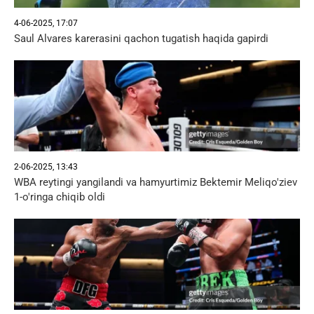
4-06-2025, 17:07
Saul Alvares karerasini qachon tugatish haqida gapirdi
2-06-2025, 13:43
WBA reytingi yangilandi va hamyurtimiz Bektemir Meliqo'ziev
1-o'ringa chiqib oldi