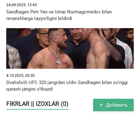
24-09-2025, 13:45
Sandhagen Petr Yan va Umar Nurmagomedov bilan
revanshlarga tayyorligini bildirdi
4-10-2025, 20:30
Dvalishvili UFC 320 jangidan oldin Sandhagen bilan so'nggi
qarash jangini o'tkazdi
FIKRLAR || IZOXLAR (0)
Добавить