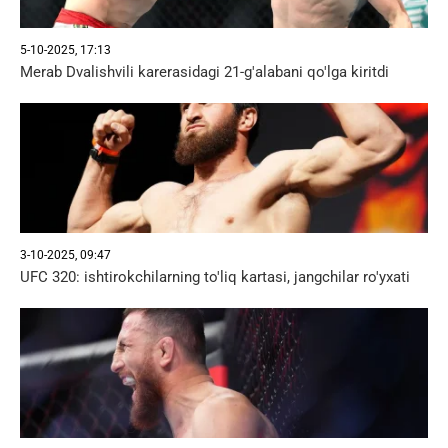
5-10-2025, 17:13
Merab Dvalishvili karerasidagi 21-g'alabani qo'lga kiritdi
3-10-2025, 09:47
UFC 320: ishtirokchilarning to'liq kartasi, jangchilar ro'yxati