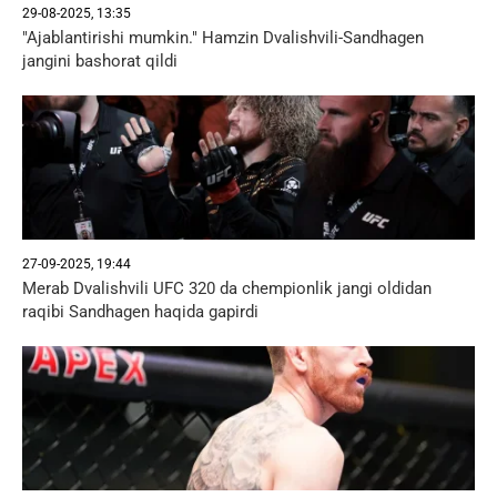
29-08-2025, 13:35
"Ajablantirishi mumkin." Hamzin Dvalishvili-Sandhagen
jangini bashorat qildi
27-09-2025, 19:44
Merab Dvalishvili UFC 320 da chempionlik jangi oldidan
raqibi Sandhagen haqida gapirdi