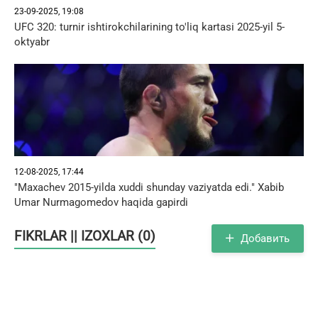
23-09-2025, 19:08
UFC 320: turnir ishtirokchilarining to'liq kartasi 2025-yil 5-
oktyabr
12-08-2025, 17:44
"Maxachev 2015-yilda xuddi shunday vaziyatda edi." Xabib
Umar Nurmagomedov haqida gapirdi
FIKRLAR || IZOXLAR (0)
Добавить