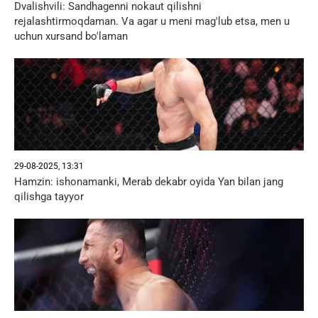
Dvalishvili: Sandhagenni nokaut qilishni
rejalashtirmoqdaman. Va agar u meni mag'lub etsa, men u
uchun xursand bo'laman
29-08-2025, 13:31
Hamzin: ishonamanki, Merab dekabr oyida Yan bilan jang
qilishga tayyor