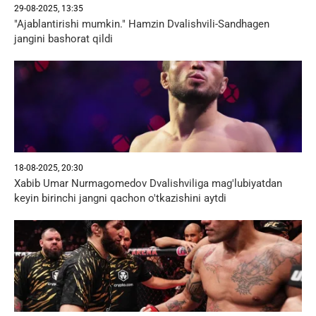
29-08-2025, 13:35
"Ajablantirishi mumkin." Hamzin Dvalishvili-Sandhagen
jangini bashorat qildi
18-08-2025, 20:30
Xabib Umar Nurmagomedov Dvalishviliga mag'lubiyatdan
keyin birinchi jangni qachon o'tkazishini aytdi