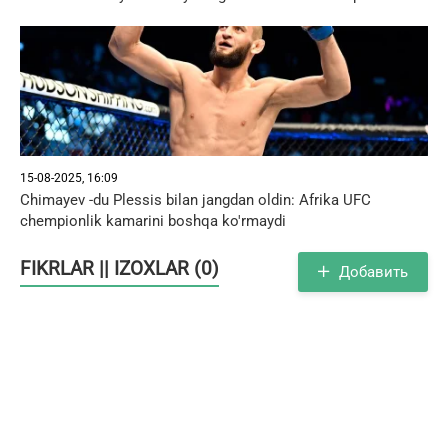
15-08-2025, 16:09
Chimayev -du Plessis bilan jangdan oldin: Afrika UFC
chempionlik kamarini boshqa ko'rmaydi
FIKRLAR || IZOXLAR (0)
Добавить