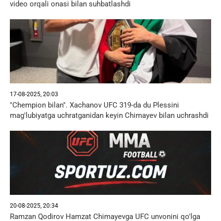
video orqali onasi bilan suhbatlashdi
17-08-2025, 20:03
"Chempion bilan". Xachanov UFC 319-da du Plessini
mag'lubiyatga uchratganidan keyin Chimayev bilan uchrashdi
20-08-2025, 20:34
Ramzan Qodirov Hamzat Chimayevga UFC unvonini qo'lga