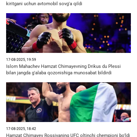
kiritgani uchun avtomobil sovg'a qildi
17-08-2025, 19:59
Islom Mahachev Hamzat Chimayevning Drikus du Plessi
bilan jangda g'alaba qozonishiga munosabat bildirdi
17-08-2025, 18:42
Hamzat Chimayev Rossiyaning UFC oltinchi chempioni bo'ldi