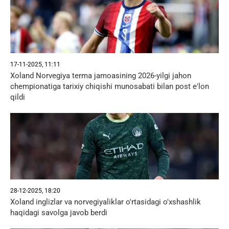
17-11-2025, 11:11
Xoland Norvegiya terma jamoasining 2026-yilgi jahon
chempionatiga tarixiy chiqishi munosabati bilan post e'lon
qildi
28-12-2025, 18:20
Xoland inglizlar va norvegiyaliklar o'rtasidagi o'xshashlik
haqidagi savolga javob berdi