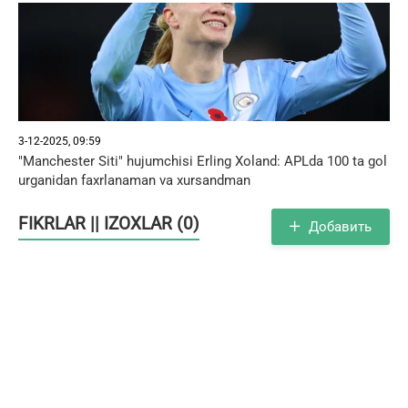
3-12-2025, 09:59
"Manchester Siti" hujumchisi Erling Xoland: APLda 100 ta gol
urganidan faxrlanaman va xursandman
FIKRLAR || IZOXLAR (0)
Добавить