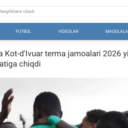
FUTBOL
VIDEOLAR
MAQOLALA
 Kot-d'Ivuar terma jamoalari 2026 yi
tiga chiqdi