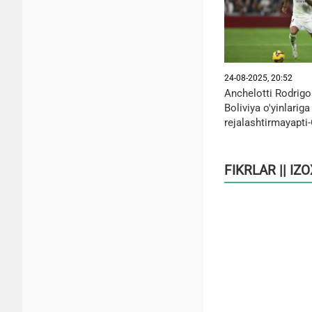
24-08-2025, 20:52
Anchelotti Rodrigon
Boliviya o'yinlariga
rejalashtirmayapti
FIKRLAR || IZ