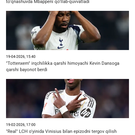
to'qnashuvda Mbappeni qo'llab-quvvatladi
19-04-2026, 15:40
"Tottenxem" irqchilikka qarshi himoyachi Kevin Dansoga
qarshi bayonot berdi
19-02-2026, 17:00
"Real" LCH o'yinida Vinisius bilan epizodni tergov qilish