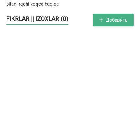
bilan irqchi voqea haqida
FIKRLAR || IZOXLAR (0)
Добавить