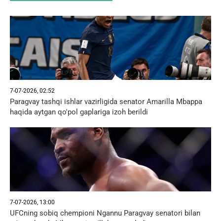
7-07-2026, 02:52
Paragvay tashqi ishlar vazirligida senator Amarilla Mbappa
haqida aytgan qo'pol gaplariga izoh berildi
7-07-2026, 13:00
UFCning sobiq chempioni Ngannu Paragvay senatori bilan