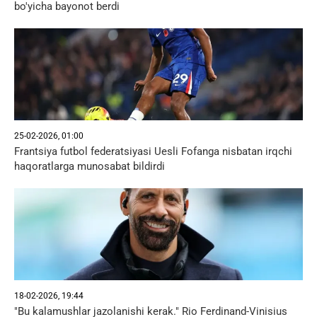
bo'yicha bayonot berdi
25-02-2026, 01:00
Frantsiya futbol federatsiyasi Uesli Fofanga nisbatan irqchi
haqoratlarga munosabat bildirdi
18-02-2026, 19:44
"Bu kalamushlar jazolanishi kerak." Rio Ferdinand-Vinisius