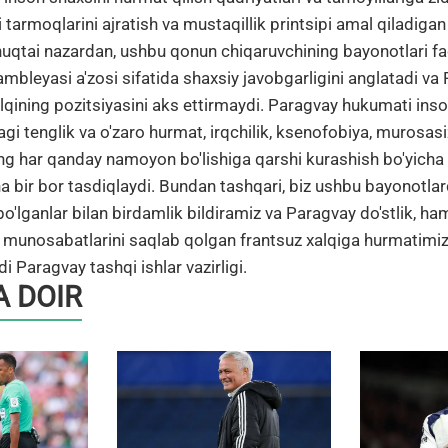
 tarmoqlarini ajratish va mustaqillik printsipi amal qiladig
nuqtai nazardan, ushbu qonun chiqaruvchining bayonotlari f
mbleyasi a'zosi sifatida shaxsiy javobgarligini anglatadi va
lqining pozitsiyasini aks ettirmaydi. Paragvay hukumati inso
gi tenglik va o'zaro hurmat, irqchilik, ksenofobiya, murosasiz
ng har qanday namoyon bo'lishiga qarshi kurashish bo'yicha 
a bir bor tasdiqlaydi. Bundan tashqari, biz ushbu bayonotlar
o'lganlar bilan birdamlik bildiramiz va Paragvay do'stlik, ha
y munosabatlarini saqlab qolgan frantsuz xalqiga hurmatimiz
di Paragvay tashqi ishlar vazirligi.
 DOIR