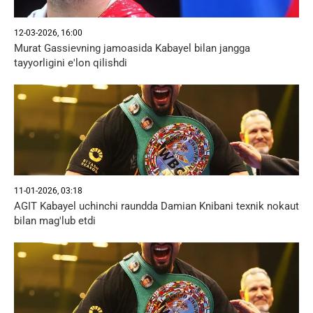
12-03-2026, 16:00
Murat Gassievning jamoasida Kabayel bilan jangga
tayyorligini e'lon qilishdi
11-01-2026, 03:18
AGIT Kabayel uchinchi raundda Damian Knibani texnik nokaut
bilan mag'lub etdi