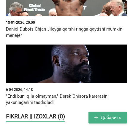
18-01-2026, 20:00
Daniel Dubois Chjan Jileyga qarshi ringga qaytishi mumkin-
menejer
6-04-2026, 14:18
"Endi buni qila olmayman." Derek Chisora karerasini
yakunlaganini tasdiqladi
FIKRLAR || IZOXLAR (0)
Добавить