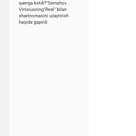
qaerga ketdi?"Semshov
Vinisiusning"Real" bilan
shartnomasini uzaytirish
haqida gapirdi