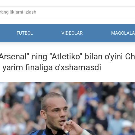
FUTBOL
VIDEOLAR
MAQOLALA
Arsenal" ning "Atletiko" bilan o'yini 
 yarim finaliga o'xshamasdi