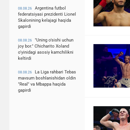
Argentina futbol
08.08.26
federatsiyasi prezidenti Lionel
Skalonining kelajagi haqida
gapirdi
"Uning o'sishi uchun
08.08.26
joy bor." Chicharito Xoland
o'yinidagi asosiy kamchilikni
keltirdi
La Liga rahbari Tebas
08.08.26
mavsum boshlanishidan oldin
"Real" va Mbappa haqida
gapirdi