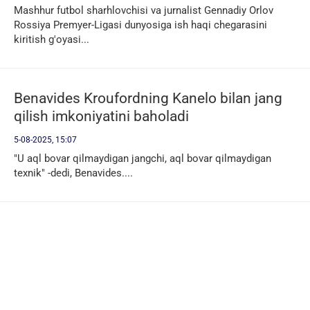
Mashhur futbol sharhlovchisi va jurnalist Gennadiy Orlov
Rossiya Premyer-Ligasi dunyosiga ish haqi chegarasini
kiritish g'oyasi...
Benavides Kroufordning Kanelo bilan jang
qilish imkoniyatini baholadi
5-08-2025, 15:07
"U aql bovar qilmaydigan jangchi, aql bovar qilmaydigan
texnik" -dedi, Benavides....