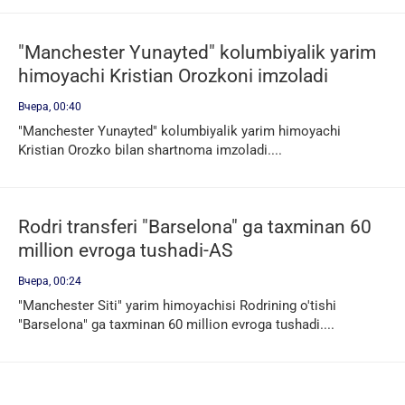
"Manchester Yunayted" kolumbiyalik yarim
himoyachi Kristian Orozkoni imzoladi
Вчера, 00:40
"Manchester Yunayted" kolumbiyalik yarim himoyachi
Kristian Orozko bilan shartnoma imzoladi....
Rodri transferi "Barselona" ga taxminan 60
million evroga tushadi-AS
Вчера, 00:24
"Manchester Siti" yarim himoyachisi Rodrining o'tishi
"Barselona" ga taxminan 60 million evroga tushadi....