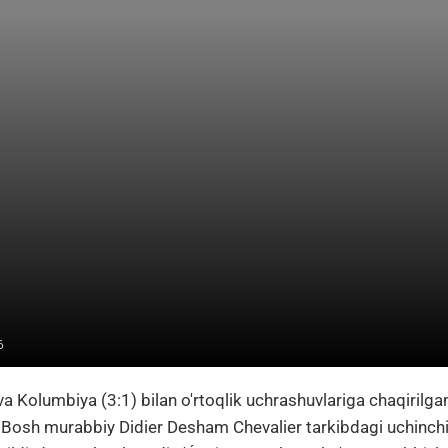
6
 va Kolumbiya (3:1) bilan o'rtoqlik uchrashuvlariga chaqiril
 Bosh murabbiy Didier Desham Chevalier tarkibdagi uchinchi