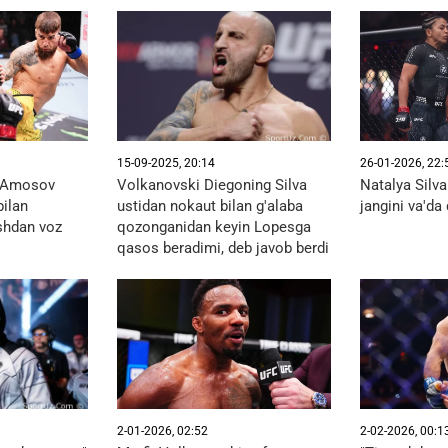
15-09-2025, 20:14
26-01-2026, 22:
v Amosov
Volkanovski Diegoning Silva
Natalya Silva
bilan
ustidan nokaut bilan g'alaba
jangini va'da 
shdan voz
qozonganidan keyin Lopesga
qasos beradimi, deb javob berdi
2-01-2026, 02:52
2-02-2026, 00:1