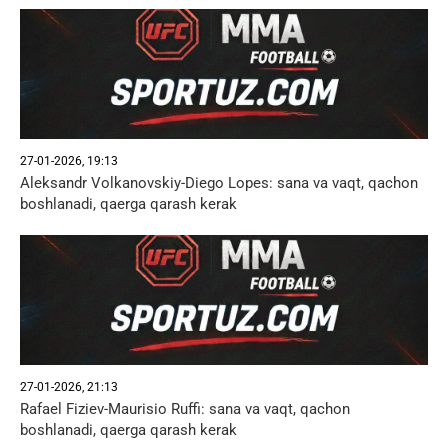
27-01-2026, 19:13
Aleksandr Volkanovskiy-Diego Lopes: sana va vaqt, qachon
boshlanadi, qaerga qarash kerak
27-01-2026, 21:13
Rafael Fiziev-Maurisio Ruffi: sana va vaqt, qachon
boshlanadi, qaerga qarash kerak