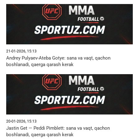
21-01-2026, 15:13
Andrey Pulyaev-Ateba Gotye: sana va vaqt, qachon
boshlanadi, qaerga qarash kerak
20-01-2026, 15:13
Jastin Get — Peddi Pimblett: sana va vaqt, qachon
boshlanadi, qaerga qarash kerak