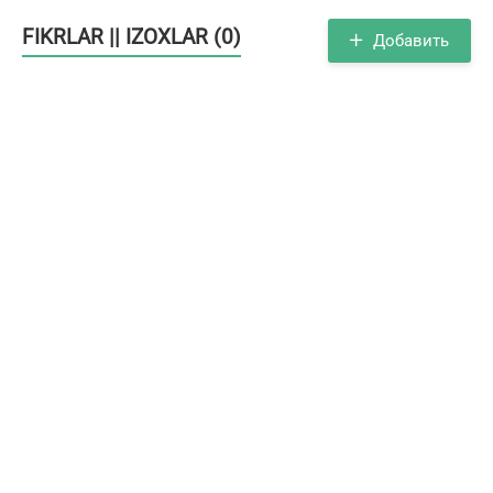
FIKRLAR || IZOXLAR (0)
Добавить