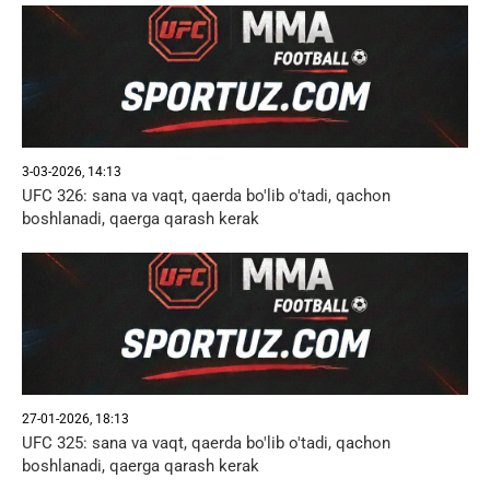
3-03-2026, 14:13
UFC 326: sana va vaqt, qaerda bo'lib o'tadi, qachon
boshlanadi, qaerga qarash kerak
27-01-2026, 18:13
UFC 325: sana va vaqt, qaerda bo'lib o'tadi, qachon
boshlanadi, qaerga qarash kerak