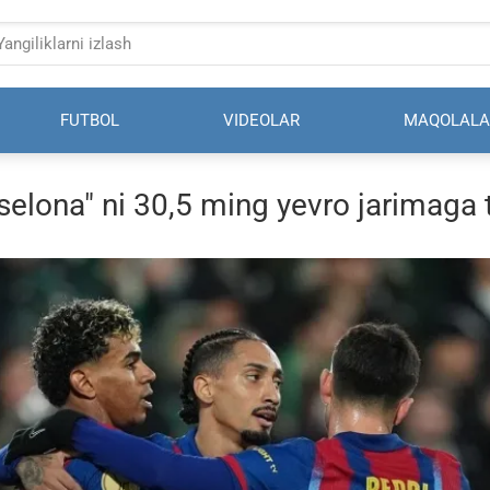
FUTBOL
VIDEOLAR
MAQOLALA
elona" ni 30,5 ming yevro jarimaga t