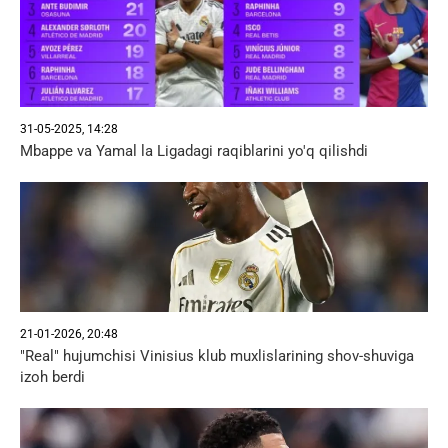
31-05-2025, 14:28
Mbappe va Yamal la Ligadagi raqiblarini yo'q qilishdi
21-01-2026, 20:48
"Real" hujumchisi Vinisius klub muxlislarining shov-shuviga
izoh berdi