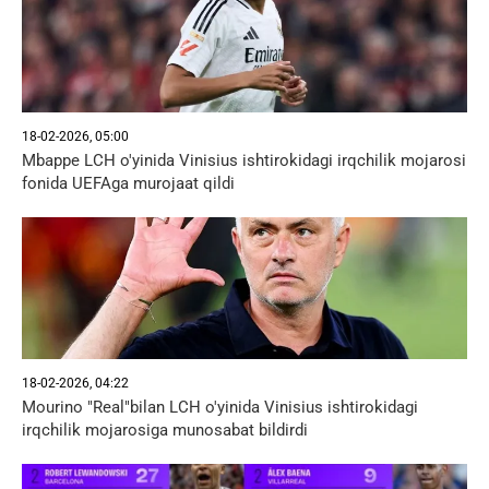
18-02-2026, 05:00
Mbappe LCH o'yinida Vinisius ishtirokidagi irqchilik mojarosi
fonida UEFAga murojaat qildi
18-02-2026, 04:22
Mourino "Real"bilan LCH o'yinida Vinisius ishtirokidagi
irqchilik mojarosiga munosabat bildirdi