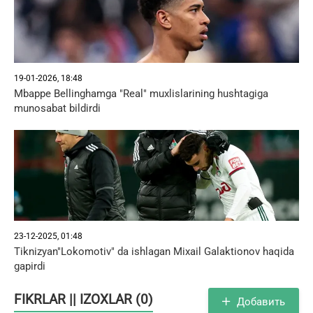
19-01-2026, 18:48
Mbappe Bellinghamga "Real" muxlislarining hushtagiga
munosabat bildirdi
23-12-2025, 01:48
Tiknizyan"Lokomotiv" da ishlagan Mixail Galaktionov haqida
gapirdi
FIKRLAR || IZOXLAR (0)
Добавить