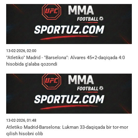
13-02-2026, 02:00
"Atletiko" Madrid - "Barselona": Alvares 45+2-daqiqada 4:0
hisobida g'alaba qozondi
13-02-2026, 01:48
Atletiko Madrid-Barselona: Lukman 33-daqiqada bir tor-mor
qilish hisobni olib