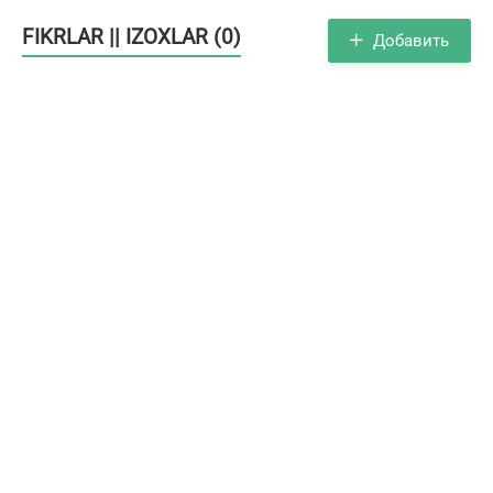
FIKRLAR || IZOXLAR (0)
Добавить