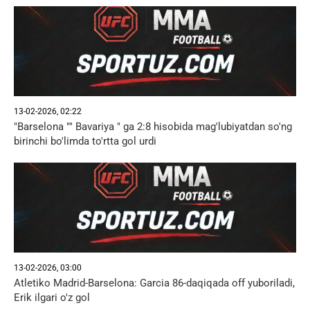
13-02-2026, 02:22
"Barselona "" Bavariya " ga 2:8 hisobida mag'lubiyatdan so'ng
birinchi bo'limda to'rtta gol urdi
13-02-2026, 03:00
Atletiko Madrid-Barselona: Garcia 86-daqiqada off yuboriladi,
Erik ilgari o'z gol