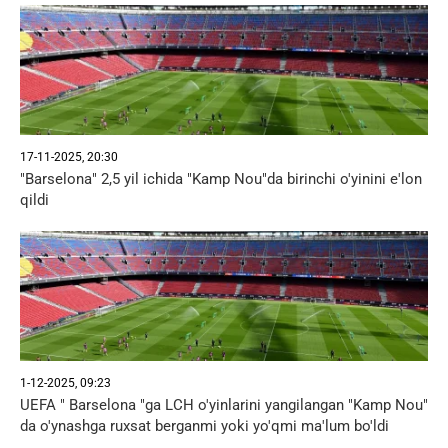
17-11-2025, 20:30
"Barselona" 2,5 yil ichida "Kamp Nou"da birinchi o'yinini e'lon
qildi
1-12-2025, 09:23
UEFA " Barselona "ga LCH o'yinlarini yangilangan "Kamp Nou"
da o'ynashga ruxsat berganmi yoki yo'qmi ma'lum bo'ldi