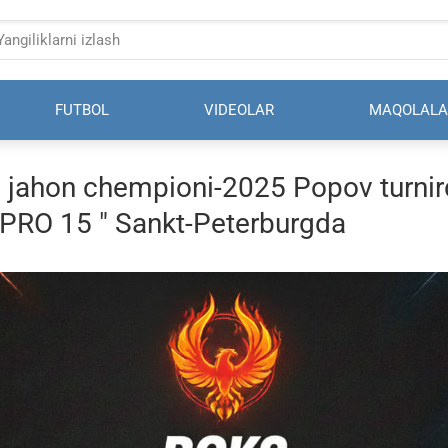
FUTBOL
VIDEOLAR
MAQOLALA
a jahon chempioni-2025 Popov turnir
A.PRO 15 " Sankt-Peterburgda