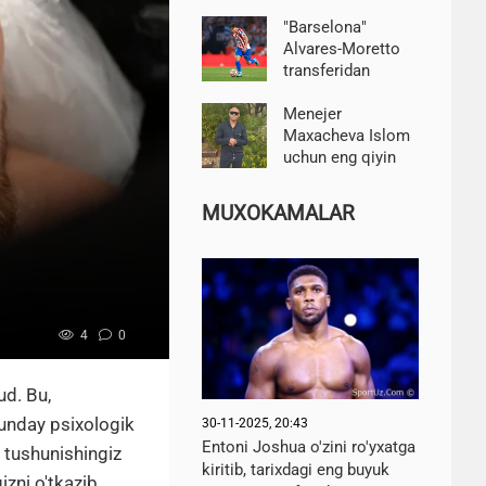
muvaffaqiyatli
yakunladilar
"Barselona"
Alvares-Moretto
transferidan
deyarli voz kechdi
Menejer
Maxacheva Islom
uchun eng qiyin
raqib deb atadi. Bu
Prates ham,
MUXOKAMALAR
Morales ham
emas
4
0
d. Bu,
hunday psixologik
30-11-2025, 20:43
Entoni Joshua o'zini ro'yxatga
i tushunishingiz
kiritib, tarixdagi eng buyuk
izni o'tkazib