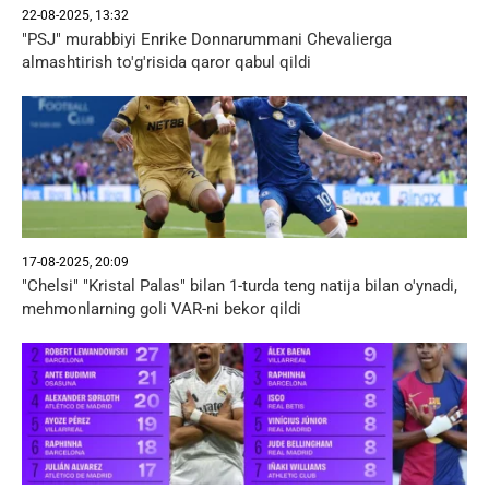
22-08-2025, 13:32
"PSJ" murabbiyi Enrike Donnarummani Chevalierga
almashtirish to'g'risida qaror qabul qildi
17-08-2025, 20:09
"Chelsi" "Kristal Palas" bilan 1-turda teng natija bilan o'ynadi,
mehmonlarning goli VAR-ni bekor qildi