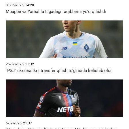
31-05-2025, 14:28
Mbappe va Yamal la Ligadagi raqiblarini yo'q qilishdi
26-07-2025, 11:32
"PSJ" ukrainalikni transfer qilish to'g'risida kelishib oldi
5-09-2025, 21:37