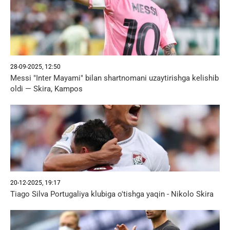
28-09-2025, 12:50
Messi "Inter Mayami" bilan shartnomani uzaytirishga kelishib
oldi — Skira, Kampos
20-12-2025, 19:17
Tiago Silva Portugaliya klubiga o'tishga yaqin - Nikolo Skira