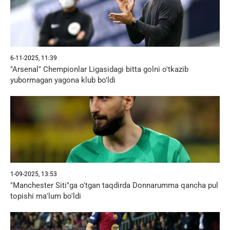
6-11-2025, 11:39
"Arsenal" Chempionlar Ligasidagi bitta golni o'tkazib
yubormagan yagona klub bo'ldi
1-09-2025, 13:53
"Manchester Siti"ga o'tgan taqdirda Donnarumma qancha pul
topishi ma'lum bo'ldi