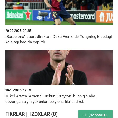
20-09-2025, 09:35
"Barselona" sport direktori Deku Frenki de Yongning klubdagi
kelajagi haqida gapirdi
30-10-2025, 19:59
Mikel Arteta "Arsenal" uchun "Brayton" bilan g'alaba
qozongan o'yin yakunlari bo'yicha fikr bildirdi.
FIKRLAR || IZOXLAR (0)
Добавить