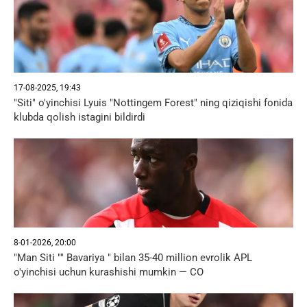
17-08-2025, 19:43
"Siti" o'yinchisi Lyuis "Nottingem Forest" ning qiziqishi fonida
klubda qolish istagini bildirdi
8-01-2026, 20:00
"Man Siti "" Bavariya " bilan 35-40 million evrolik APL
o'yinchisi uchun kurashishi mumkin — CO