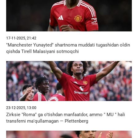
17-11-2025, 21:42
"Manchester Yunayted" shartnoma muddati tugashidan oldin
qishda Tirell Malasiyani sotmoqchi
23-12-2025, 13:00
Zirksie "Roma" ga o'tishdan manfaatdor, ammo " MU " hali
transferni ma'qullamagan — Plettenberg