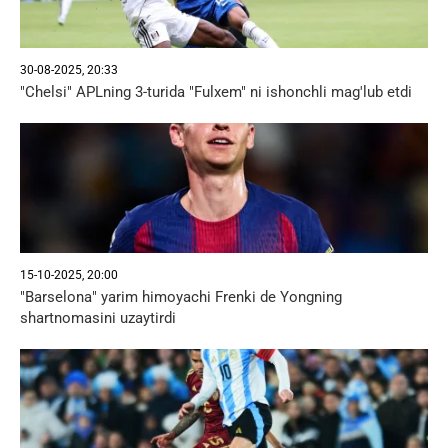
30-08-2025, 20:33
"Chelsi" APLning 3-turida "Fulxem" ni ishonchli mag'lub etdi
15-10-2025, 20:00
"Barselona" yarim himoyachi Frenki de Yongning
shartnomasini uzaytirdi