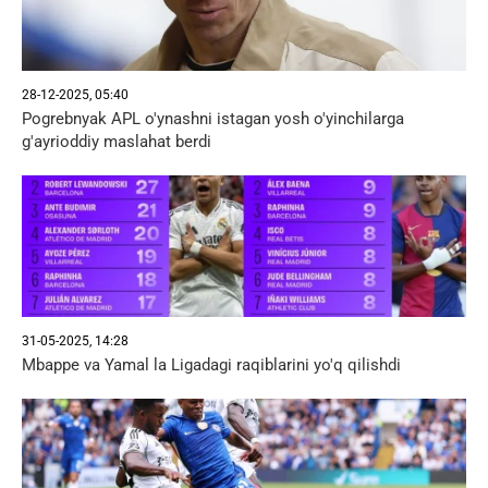
28-12-2025, 05:40
Pogrebnyak APL o'ynashni istagan yosh o'yinchilarga
g'ayrioddiy maslahat berdi
31-05-2025, 14:28
Mbappe va Yamal la Ligadagi raqiblarini yo'q qilishdi