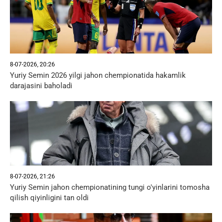
8-07-2026, 20:26
Yuriy Semin 2026 yilgi jahon chempionatida hakamlik
darajasini baholadi
8-07-2026, 21:26
Yuriy Semin jahon chempionatining tungi o'yinlarini tomosha
qilish qiyinligini tan oldi