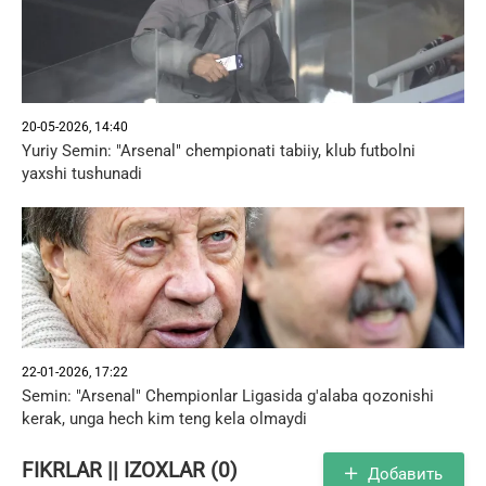
20-05-2026, 14:40
Yuriy Semin: "Arsenal" chempionati tabiiy, klub futbolni
yaxshi tushunadi
22-01-2026, 17:22
Semin: "Arsenal" Chempionlar Ligasida g'alaba qozonishi
kerak, unga hech kim teng kela olmaydi
FIKRLAR || IZOXLAR (0)
Добавить