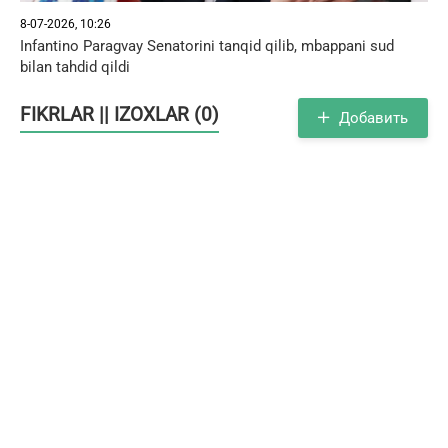
8-07-2026, 10:26
Infantino Paragvay Senatorini tanqid qilib, mbappani sud
bilan tahdid qildi
FIKRLAR || IZOXLAR (0)
Добавить