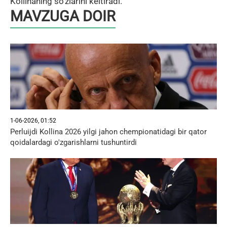
Kollinaning so'zlarini keltiradi.
MAVZUGA DOIR
1-06-2026, 01:52
Perluijdi Kollina 2026 yilgi jahon chempionatidagi bir qator
qoidalardagi o'zgarishlarni tushuntirdi