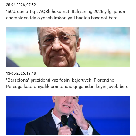
28-04-2026, 07:52
"50% dan ortiq". AQSh hukumati Italiyaning 2026 yilgi jahon
chempionatida o'ynash imkoniyati haqida bayonot berdi
13-05-2026, 19:48
"Barselona" prezidenti vazifasini bajaruvchi Florentino
Peresga kataloniyaliklarni tanqid qilganidan keyin javob berdi