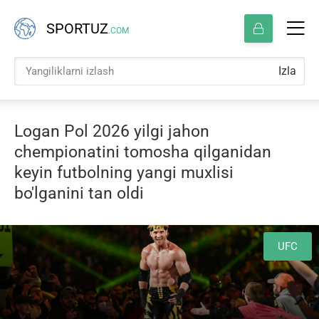
SPORTUZ
.COM
Izla
Logan Pol 2026 yilgi jahon
chempionatini tomosha qilganidan
keyin futbolning yangi muxlisi
bo'lganini tan oldi
UFC