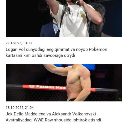
7-01-2026, 13:38
Logan Pol dunyodagi eng qimmat va noyob Pokémon
kartasini kim oshdi savdosiga qo'ydi
13-10-2025, 21:04
Jek Della Maddalena va Aleksandr Volkanovski
Avstraliyadagi WWE Raw shousida ishtirok etishdi