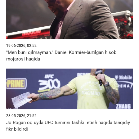
19-06-2026, 02:52
"Men buni qilmayman." Daniel Kormier-buzilgan hisob
mojarosi haqida
28-05-2026, 21:52
Jo Rogan oq uyda UFC turnirini tashkil etish haqida tanqidiy
fikr bildirdi