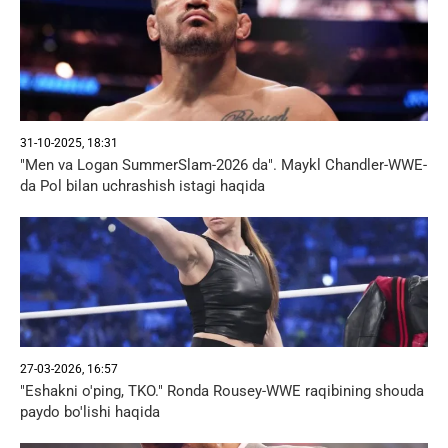
31-10-2025, 18:31
"Men va Logan SummerSlam-2026 da". Maykl Chandler-WWE-
da Pol bilan uchrashish istagi haqida
27-03-2026, 16:57
"Eshakni o'ping, TKO." Ronda Rousey-WWE raqibining shouda
paydo bo'lishi haqida