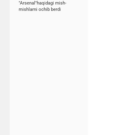
"Arsenal"haqidagi mish-
mishlarni ochib berdi