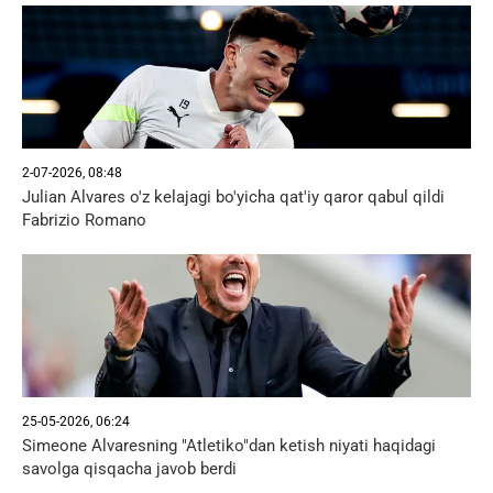
2-07-2026, 08:48
Julian Alvares o'z kelajagi bo'yicha qat'iy qaror qabul qildi
Fabrizio Romano
25-05-2026, 06:24
Simeone Alvaresning "Atletiko"dan ketish niyati haqidagi
savolga qisqacha javob berdi