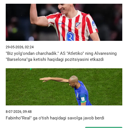
29-05-2026, 02:24
"Biz yolg'ondan charchadik." AS "Atletiko" ning Alvaresning
"Barselona"ga ketishi haqidagi pozitsiyasini etkazdi
8-07-2026, 09:48
Fabinho"Real" ga o'tish haqidagi savolga javob berdi