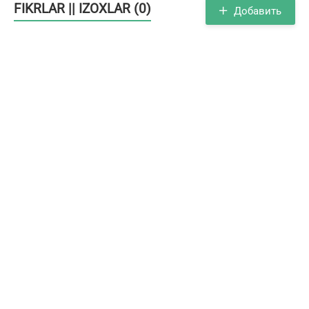
FIKRLAR || IZOXLAR (0)
Добавить