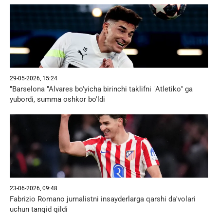
29-05-2026, 15:24
"Barselona "Alvares bo'yicha birinchi taklifni "Atletiko" ga
yubordi, summa oshkor bo'ldi
23-06-2026, 09:48
Fabrizio Romano jurnalistni insayderlarga qarshi da'volari
uchun tanqid qildi