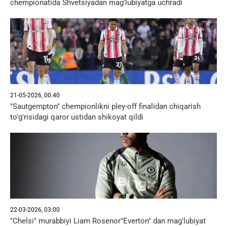
chempionatida Shvetsiyadan mag'lubiyatga uchradi
21-05-2026, 00:40
"Sautgempton" chempionlikni pley-off finalidan chiqarish
to'g'risidagi qaror ustidan shikoyat qildi
22-03-2026, 03:00
"Chelsi" murabbiyi Liam Rosenor"Everton" dan mag'lubiyat