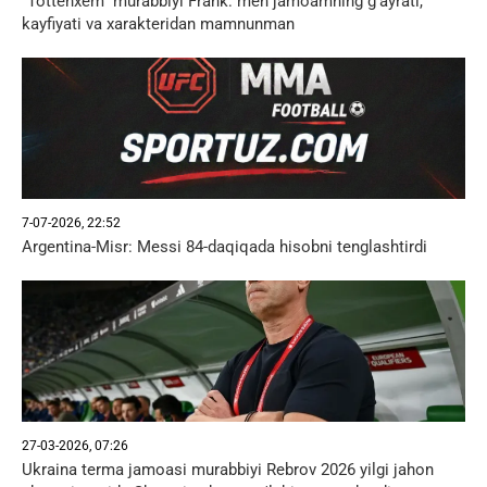
"Tottenxem" murabbiyi Frank: men jamoamning g'ayrati,
kayfiyati va xarakteridan mamnunman
7-07-2026, 22:52
Argentina-Misr: Messi 84-daqiqada hisobni tenglashtirdi
27-03-2026, 07:26
Ukraina terma jamoasi murabbiyi Rebrov 2026 yilgi jahon