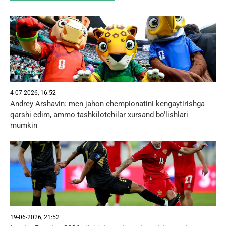
4-07-2026, 16:52
Andrey Arshavin: men jahon chempionatini kengaytirishga
qarshi edim, ammo tashkilotchilar xursand bo'lishlari
mumkin
19-06-2026, 21:52