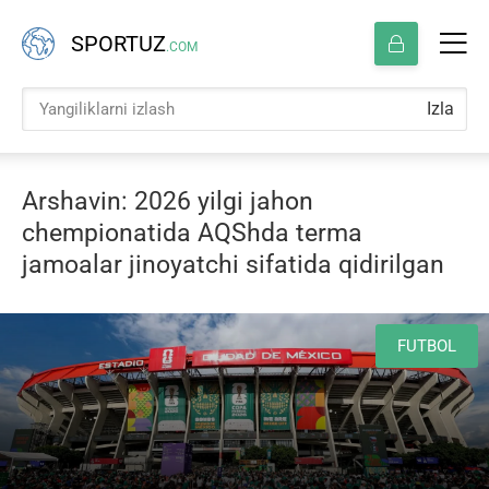
SPORTUZ
.COM
Izla
Arshavin: 2026 yilgi jahon
chempionatida AQShda terma
jamoalar jinoyatchi sifatida qidirilgan
FUTBOL