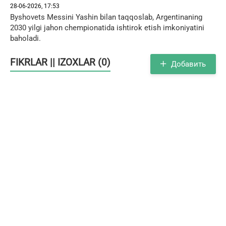
28-06-2026, 17:53
Byshovets Messini Yashin bilan taqqoslab, Argentinaning
2030 yilgi jahon chempionatida ishtirok etish imkoniyatini
baholadi.
FIKRLAR || IZOXLAR (0)
Добавить