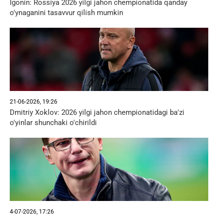
Igonin: Rossiya 2026 yilgi jahon chempionatida qanday
o'ynaganini tasavvur qilish mumkin
21-06-2026, 19:26
Dmitriy Xoklov: 2026 yilgi jahon chempionatidagi ba'zi
o'yinlar shunchaki o'chirildi
4-07-2026, 17:26