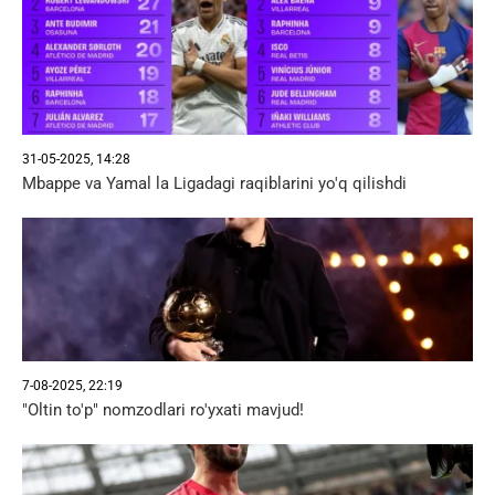
31-05-2025, 14:28
Mbappe va Yamal la Ligadagi raqiblarini yo'q qilishdi
7-08-2025, 22:19
"Oltin to'p" nomzodlari ro'yxati mavjud!