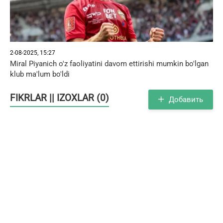
2-08-2025, 15:27
Miral Piyanich o'z faoliyatini davom ettirishi mumkin bo'lgan
klub ma'lum bo'ldi
FIKRLAR || IZOXLAR (0)
Добавить