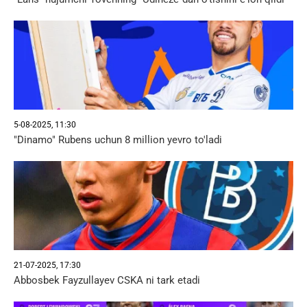
5-08-2025, 11:30
"Dinamo" Rubens uchun 8 million yevro to'ladi
21-07-2025, 17:30
Abbosbek Fayzullayev CSKA ni tark etadi