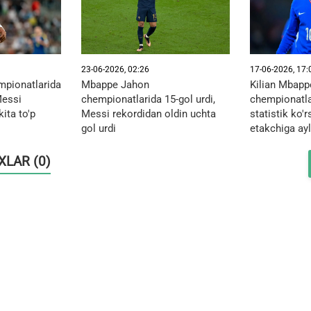
23-06-2026, 02:26
17-06-2026, 17:
pionatlarida
Mbappe Jahon
Kilian Mbapp
Messi
chempionatlarida 15-gol urdi,
chempionatlar
kita to'p
Messi rekordidan oldin uchta
statistik ko'
gol urdi
etakchiga ay
OXLAR (0)