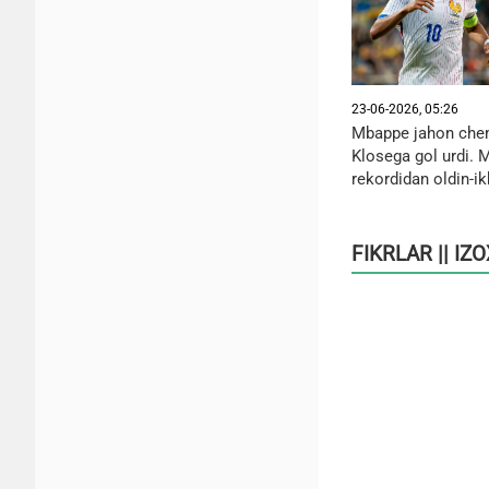
23-06-2026, 05:26
Mbappe jahon chem
Klosega gol urdi. 
rekordidan oldin-ik
FIKRLAR || IZ