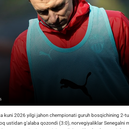
6
a kuni 2026 yilgi jahon chempionati guruh bosqichining 2-tu
q ustidan g'alaba qozondi (3:0), norvegiyaliklar Senegalni m