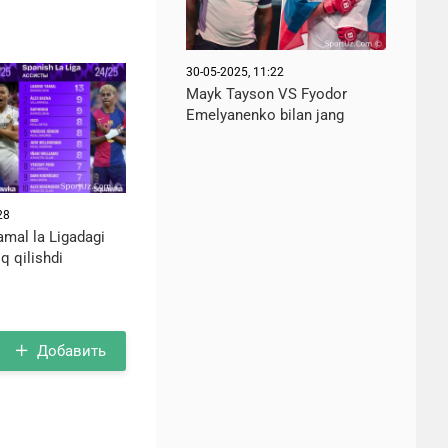
30-05-2025, 11:22
Mayk Tayson VS Fyodor
Emelyanenko bilan jang
28
mal la Ligadagi
'q qilishdi
Добавить