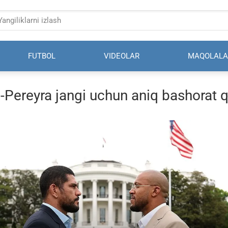
FUTBOL
VIDEOLAR
MAQOLALA
-Pereyra jangi uchun aniq bashorat q