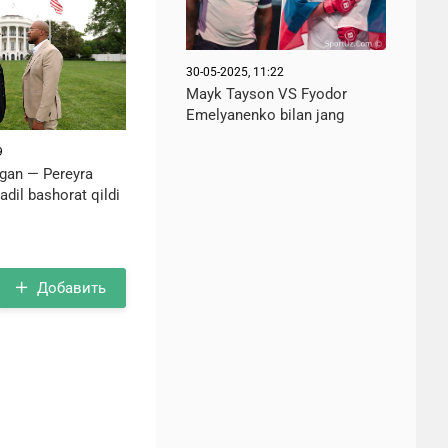
30-05-2025, 11:22
Mayk Tayson VS Fyodor
Emelyanenko bilan jang
9
gan — Pereyra
adil bashorat qildi
Добавить