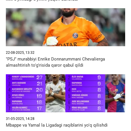
22-08-2025, 13:32
"PSJ" murabbiyi Enrike Donnarummani Chevalierga
almashtirish to'g'risida qaror qabul qildi
31-05-2025, 14:28
Mbappe va Yamal la Ligadagi raqiblarini yo'q qilishdi