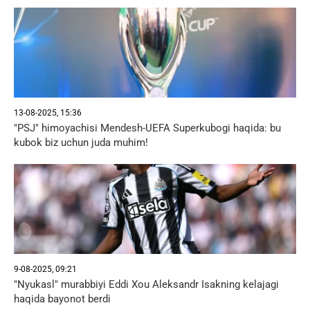
13-08-2025, 15:36
"PSJ" himoyachisi Mendesh-UEFA Superkubogi haqida: bu
kubok biz uchun juda muhim!
9-08-2025, 09:21
"Nyukasl" murabbiyi Eddi Xou Aleksandr Isakning kelajagi
haqida bayonot berdi