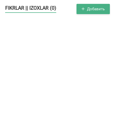
FIKRLAR || IZOXLAR (0)
Добавить