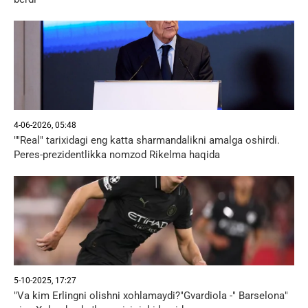
4-06-2026, 05:48
""Real" tarixidagi eng katta sharmandalikni amalga oshirdi.
Peres-prezidentlikka nomzod Rikelma haqida
5-10-2025, 17:27
"Va kim Erlingni olishni xohlamaydi?"Gvardiola -" Barselona"