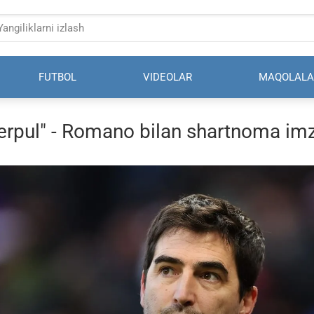
FUTBOL
VIDEOLAR
MAQOLALA
verpul" - Romano bilan shartnoma im