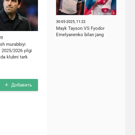
30-05-2025, 11:22
Mayk Tayson VS Fyodor
Emelyanenko bilan jang
20
sh murabbiyi
 2025/2026 yilgi
da klubni tark
Добавить