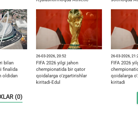
26-03-2026, 20:52
26-03-2026, 21:
i bilan
FIFA 2026 yilgi jahon
FIFA 2026 yil
 finalida
chempionatida bir qator
chempionatid
in oldidan
qoidalarga o'zgartirishlar
qoidalarga o'
kiritadi-Edul
kiritadi
OXLAR (0)