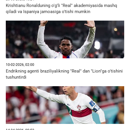
Krishtianu Ronalduning o'g'li "Real" akademiyasida mashq
qiladi va Ispaniya jamoasiga o'tishi mumkin
10-02-2026, 02:00
Endrikning agenti braziliyalikning "Real" dan "Lion"ga o'tishini
tushuntirdi