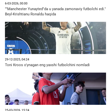
6-03-2026, 00:00
""Manchester Yunayted"da u yanada zamonaviy futbolchi edi."
Beyl-Krishtianu Ronaldu haqida
29-12-2025, 04:24
Toni Kroos o'ynagan eng yaxshi futbolchini nomladi
25-03-2026, 15:24