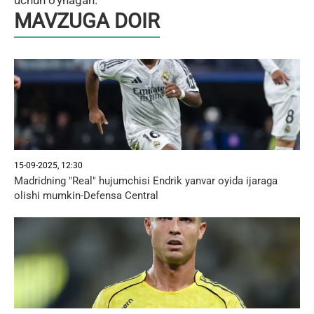
uchun o'ynagan.
MAVZUGA DOIR
15-09-2025, 12:30
Madridning "Real" hujumchisi Endrik yanvar oyida ijaraga
olishi mumkin-Defensa Central