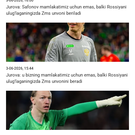
3-06-2026, 16:00
Jurova: Safonov mamlakatimiz uchun emas, balki Rossiyani
ulug'laganingizda Zms unvoni beriladi
3-06-2026, 15:44
Jurova: u bizning mamlakatimiz uchun emas, balki Rossiyani
ulug'laganingizda Zms unvonini beradi