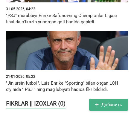
31-05-2026, 04:22
"PSJ" murabbiyi Enrike Safonovning Chempionlar Ligasi
finalida o'tkazib yuborgan goli haqida gapirdi
21-01-2026, 05:22
"Jin ursin futbol". Luis Enrike "Sporting" bilan o'tgan LCH
o'yinida " PSJ " ning mag'lubiyati haqida fikr bildirdi.
FIKRLAR || IZOXLAR (0)
Добавить